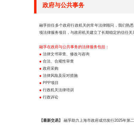
政府与公共事务
融孚担任多个政府行政机关的常年法律顾问，我们熟悉
项法律服务项目，与政府机关建立了长期稳定的信任关
融孚在政府与公共事务的法律服务包括：
●
法律文书审查、修改与咨询
●
合法、合规性审查
●
政府采购
●
法律风险及应对措施
●
PPP项目
●
行政机关法律培训
●
行政诉讼
【最新交易】
融孚助力上海市政府成功发行2025年第