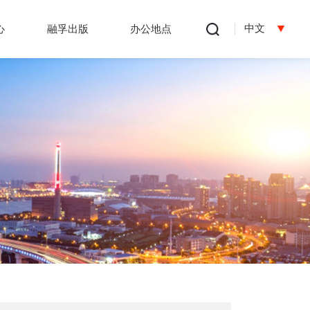
中文
心
融孚出版
办公地点