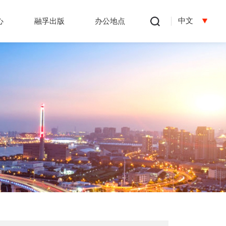
中文
心
融孚出版
办公地点