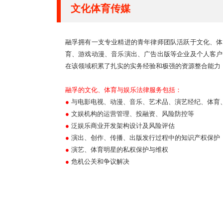
文化体育传媒
融孚拥有一支专业精进的青年律师团队活跃于文化、体
育、游戏动漫、音乐演出、广告出版等企业及个人客户
在该领域积累了扎实的实务经验和极强的资源整合能力
融孚的文化、体育与娱乐法律服务包括：
●
与电影电视、动漫、音乐、艺术品、演艺经纪、体育
●
文娱机构的运营管理、投融资、风险防控等
●
泛娱乐商业开发架构设计及风险评估
●
演出、创作、传播、出版发行过程中的知识产权保护
●
演艺、体育明星的私权保护与维权
●
危机公关和争议解决