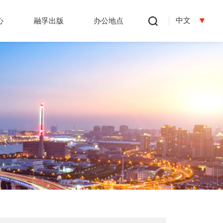
中文
心
融孚出版
办公地点