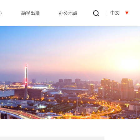
中文
心
融孚出版
办公地点