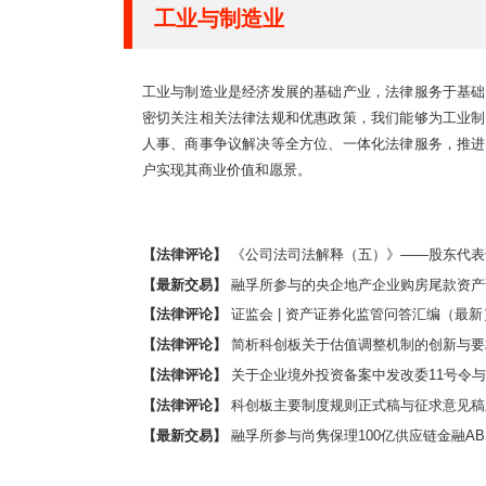
工业与制造业
工业与制造业是经济发展的基础产业，法律服务于基础
密切关注相关法律法规和优惠政策，我们能够为工业制
人事、商事争议解决等全方位、一体化法律服务，推进
户实现其商业价值和愿景。
【法律评论】
《公司法司法解释（五）》——股东代表诉讼对
【最新交易】
融孚所参与的央企地产企业购房尾款资产
【法律评论】
证监会 | 资产证券化监管问答汇编（最新
【法律评论】
简析科创板关于估值调整机制的创新与要
【法律评论】
关于企业境外投资备案中发改委11号令与商
【法律评论】
科创板主要制度规则正式稿与征求意见稿
【最新交易】
融孚所参与尚隽保理100亿供应链金融A