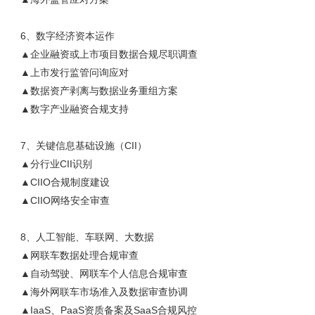
6、数字经济资本运作
▲企业融资或上市项目数据合规尽职调查
▲上市发行监管问询应对
▲数据资产剥离与数据业务重组方案
▲数字产业融资合规支持
7、关键信息基础设施（CII）
▲分行业CII识别
▲CIIO合规制度建设
▲CIIO网络安全审查
8、人工智能、车联网、大数据
▲网联车数据处理合规审查
▲自动驾驶、网联车个人信息合规审查
▲海外网联车市场准入及数据审查协调
▲IaaS、PaaS资质备案及SaaS合规风控