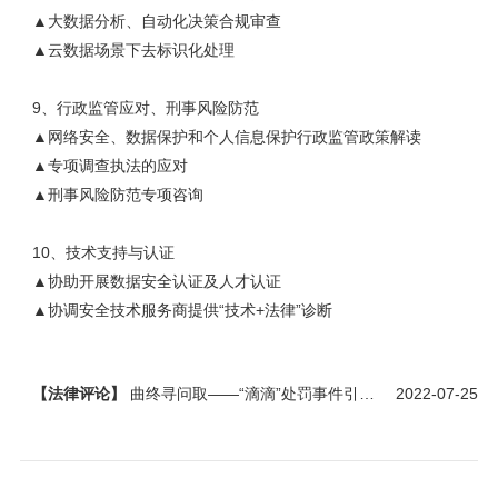
▲大数据分析、自动化决策合规审查
▲云数据场景下去标识化处理
9、行政监管应对、刑事风险防范
▲网络安全、数据保护和个人信息保护行政监管政策解读
▲专项调查执法的应对
▲刑事风险防范专项咨询
10、技术支持与认证
▲协助开展数据安全认证及人才认证
▲协调安全技术服务商提供“技术+法律”诊断
【法律评论】
曲终寻问取——“滴滴”处罚事件引发的一个新理解和两个展望
2022-07-25