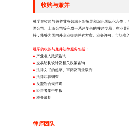
收购与兼并
融孚在收购与兼并业务领域不断拓展和深化国际化合作，
国公司、上市公司等完成一系列复杂的并购交易，在业界
持，能够为国内外企业提供并购方案、业务许可、市场准
融孚的收购与兼并法律服务包括：
●
产业准入政策咨询
●
交易结构设计及相关政策咨询
●
法律文书的起草、审阅及商业谈判
●
法律尽职调查
●
反垄断合规咨询
●
经营者集中申报
●
税务筹划
律师团队