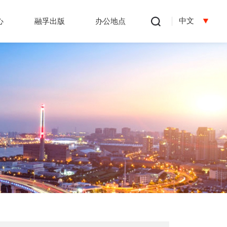
中文
心
融孚出版
办公地点