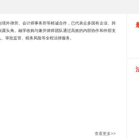
与境外律所、会计师事务所等精诚合作，已代表众多国有企业、跨
崭露头角。融孚收购与兼并律师团队通过高效的内部协作和外部支
入、审批监管、税务风险等全程法律服务。
查看更多>>