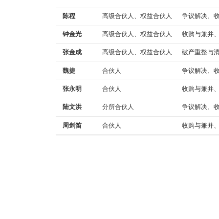
陈程
高级合伙人、权益合伙人
争议解决、
钟金光
高级合伙人、权益合伙人
收购与兼并
张金成
高级合伙人、权益合伙人
破产重整与
魏捷
合伙人
争议解决、
张永明
合伙人
收购与兼并
陆文洪
分所合伙人
争议解决、
周剑笛
合伙人
收购与兼并