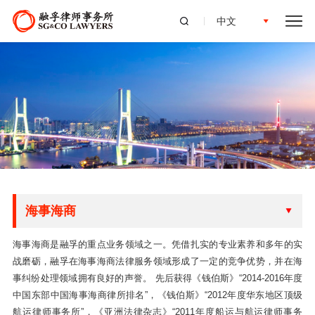
中文
海事海商
海事海商是融孚的重点业务领域之一。凭借扎实的专业素养和多年的实
战磨砺，融孚在海事海商法律服务领域形成了一定的竞争优势，并在海
事纠纷处理领域拥有良好的声誉。 先后获得《钱伯斯》“2014-2016年度
中国东部中国海事海商律所排名”，《钱伯斯》“2012年度华东地区顶级
航运律师事务所”，《亚洲法律杂志》“2011年度船运与航运律师事务