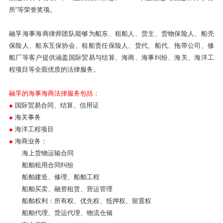
所“等荣誉奖项。
融孚海事海商律师团队能够为船东、租船人、货主、货物保险人、船壳
保险人、船东互保协会、租船责任保险人、货代、船代、拖带公司、修
船厂等客户提供涵盖国际贸易与结算、海商、海事纠纷、海关、海洋工
程项目等全面优质的法律服务。
融孚的海事海商法律服务包括：
●
国际贸易合同、结算、信用证
●
海关事务
●
海洋工程项目
●
海商业务：
海上货物运输合同
船舶租用合同纠纷
船舶建造、修理、船舶工程
船舶买卖、融资租赁、营运管理
船舶权利：所有权、优先权、抵押权、留置权
船舶代理、货运代理、物流仓储