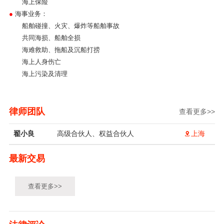
海上保险
●
海事业务：
船舶碰撞、火灾、爆炸等船舶事故
共同海损、船舶全损
海难救助、拖船及沉船打捞
海上人身伤亡
海上污染及清理
律师团队
查看更多>>
翟小良
高级合伙人、权益合伙人
上海
最新交易
查看更多>>