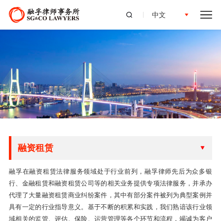
中文
融资租赁
融孚在融资租赁法律服务领域处于行业前列，融孚律师先后为众多银
行、金融租赁和融资租赁公司等的相关业务提供专项法律服务，并承办
代理了大量融资租赁商业纠纷案件，其中有部分案件被列为典型案例并
具有一定的行业指导意义。基于不断的积累和实践，我们熟谙该行业领
域相关的监管、评估、保险、运营管理等各个环节和流程，竭诚为客户