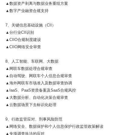
▲数据资产剥离与数据业务重组方案
▲数字产业融资合规支持
7、关键信息基础设施（CII）
▲分行业CII识别
▲CIIO合规制度建设
▲CIIO网络安全审查
8、人工智能、车联网、大数据
▲网联车数据处理合规审查
▲自动驾驶、网联车个人信息合规审查
▲海外网联车市场准入及数据审查协调
▲IaaS、PaaS资质备案及SaaS合规风控
▲大数据分析、自动化决策合规审查
▲云数据场景下去标识化处理
9、行政监管应对、刑事风险防范
▲网络安全、数据保护和个人信息保护行政监管政策解读
▲专项调查执法的应对