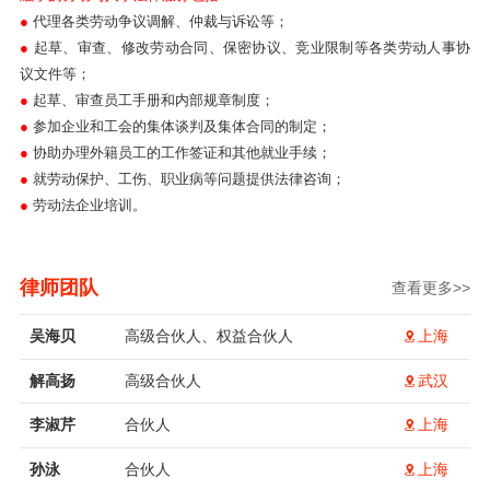
●
代理各类劳动争议调解、仲裁与诉讼等；
●
起草、审查、修改劳动合同、保密协议、竞业限制等各类劳动人事协
议文件等；
●
起草、审查员工手册和内部规章制度；
●
参加企业和工会的集体谈判及集体合同的制定；
●
协助办理外籍员工的工作签证和其他就业手续；
●
就劳动保护、工伤、职业病等问题提供法律咨询；
●
劳动法企业培训。
律师团队
查看更多>>
吴海贝
高级合伙人、权益合伙人
上海
解高扬
高级合伙人
武汉
李淑芹
合伙人
上海
孙泳
合伙人
上海