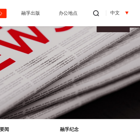
中文
心
融孚出版
办公地点
要闻
融孚纪念