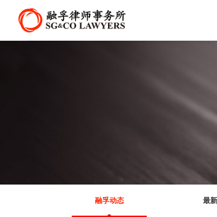
融孚动态
最