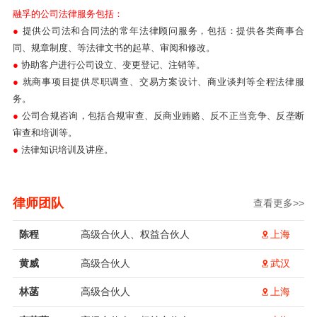
融孚的公司法律服务包括：
●
提供公司法和合同法的常年法律顾问服务，包括：提供各类商事合
同、规章制度、等法律文书的起草、审阅和修改。
●
协助客户进行公司设立、变更登记、注销等。
●
就商事项目提供尽职调查、交易方案设计、商业谈判等全程法律服
务。
●
公司合规咨询，包括合规审查、反商业贿赂、反不正当竞争、反垄断
审查和培训等。
●
法律知识培训及讲座。
律师团队
查看更多>>
陈程
高级合伙人、权益合伙人
上海
黄威
高级合伙人
武汉
林菡
高级合伙人
上海