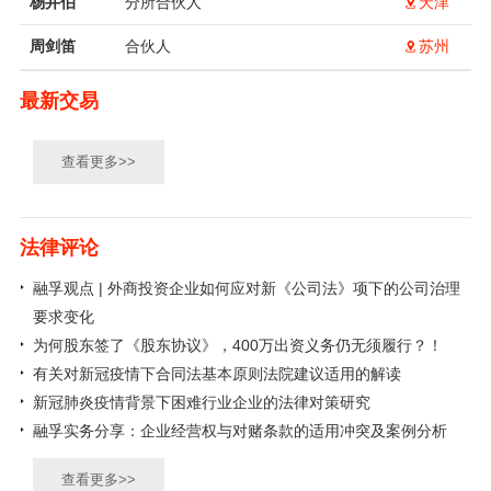
杨井伯
分所合伙人
天津
周剑笛
合伙人
苏州
最新交易
查看更多>>
法律评论
融孚观点 | 外商投资企业如何应对新《公司法》项下的公司治理
要求变化
为何股东签了《股东协议》，400万出资义务仍无须履行？！
有关对新冠疫情下合同法基本原则法院建议适用的解读
新冠肺炎疫情背景下困难行业企业的法律对策研究
融孚实务分享：企业经营权与对赌条款的适用冲突及案例分析
查看更多>>