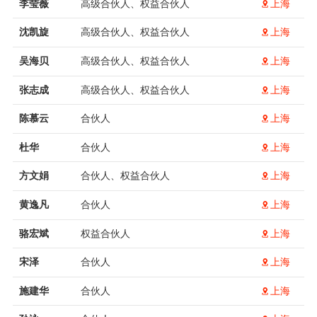
李莹薇
高级合伙人、权益合伙人
上海
沈凯旋
高级合伙人、权益合伙人
上海
吴海贝
高级合伙人、权益合伙人
上海
张志成
高级合伙人、权益合伙人
上海
陈慕云
合伙人
上海
杜华
合伙人
上海
方文娟
合伙人、权益合伙人
上海
黄逸凡
合伙人
上海
骆宏斌
权益合伙人
上海
宋泽
合伙人
上海
施建华
合伙人
上海