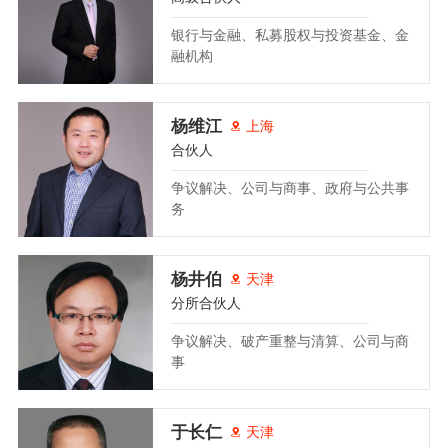
银行与金融、私募股权与投资基金、金
融机构
杨维江
上海
合伙人
争议解决、公司与商事、政府与公共事
务
杨井伯
天津
分所合伙人
争议解决、破产重整与清算、公司与商
事
于长仁
天津