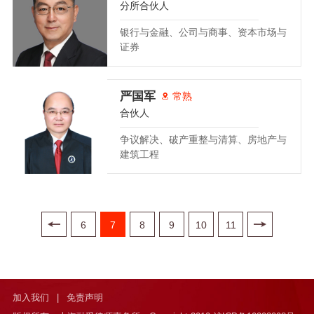
分所合伙人
银行与金融、公司与商事、资本市场与
证券
严国军
常熟
合伙人
争议解决、破产重整与清算、房地产与
建筑工程
6
7
8
9
10
11
加入我们
|
免责声明